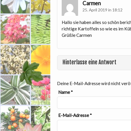
Carmen
25. April 2019 in 18:12
Hallo sie haben alles so schön beric
richtige Kartoffeln so wie es im Kü
Grüßle Carmen
Hinterlasse eine Antwort
Deine E-Mail-Adresse wird nicht veröf
Name
*
E-Mail-Adresse
*