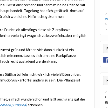
er außerst ansprechend und nahm mir eine Pflanze mit
haupt handelt. Tagelang habe ich gerätselt, doch auf
re ich wohl ohne Hilfe nicht gekommen.
w
re Frucht, ob allerdings diese als Zierpflanze
en hervorbringt wage ich zu bezweifeln, aber möglich
 zuerst grün und färben sich dann dunkelrot ein.
klich erkennen, dass es sich um eine Rankpflanze
 auch recht ausladend werden kann.
ss Süßkartoffeln nicht wirklich viele Blüten bilden,
chmuck-Süßkartoffel anders zu sein. Die Pflanze ist
ffnet, einfach wunderschön und läßt auch ganz gut die
(
pomoea purpurea)
erkennen.