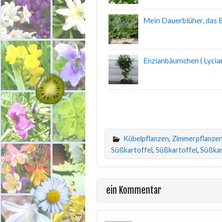
Mein Dauerblüher, das 
Enzianbäumchen ( Lycian
Kübelpflanzen
,
Zimmerpflanze
Süßkartoffel
,
Süßkartoffel
,
Süßkar
ein Kommentar