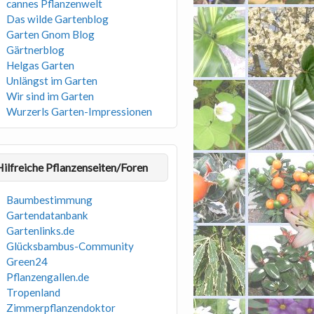
cannes Pflanzenwelt
Das wilde Gartenblog
Garten Gnom Blog
Gärtnerblog
Helgas Garten
Unlängst im Garten
Wir sind im Garten
Wurzerls Garten-Impressionen
Hilfreiche Pflanzenseiten/Foren
Baumbestimmung
Gartendatanbank
Gartenlinks.de
Glücksbambus-Community
Green24
Pflanzengallen.de
Tropenland
Zimmerpflanzendoktor