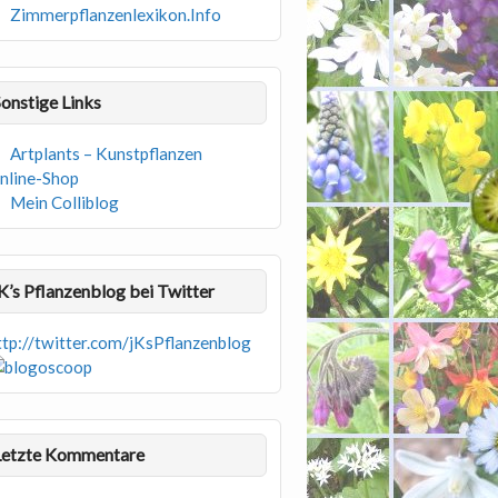
Zimmerpflanzenlexikon.Info
Sonstige Links
Artplants – Kunstpflanzen
nline-Shop
Mein Colliblog
jK’s Pflanzenblog bei Twitter
ttp://twitter.com/jKsPflanzenblog
Letzte Kommentare