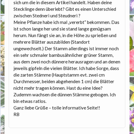
sich um die in diesem Artikel handelt. Haben deine
Stecklinge denn überlebt? Gibt es einen Unterschied
zwischen Stedneri und Steudneri ?
Meine Pflanze habe ich mal „vererbt“ bekommen. Das
ist schon lange her und sie stand lange genügsam
herum. Nun fängt sie an, in die Höhe zu sprießen und
mehrere Blätter auszubilden (Standort
ungewechselt.) Der Stamm allerdings ist immer noch
ein sehr schmaler bambusähnlicher grüner Stamm,
aus dem zwei noch dünnere herausragen und an denen
jeweils gipfeln die vielen Blätter. Ich habe Sorge, dass
die zarten Stämme (Hauptstamm evt. zwei cm
Durchmesser, beiden abgehenden 1 cm) die Blätter
nicht mehr tragen können. Hast du eine Idee?
Zudemm wachsen die dünnen Stämme gebogen. Ich
bin etwas ratlos.
Ganz liebe Grüße – tolle informative Seite!!
RB