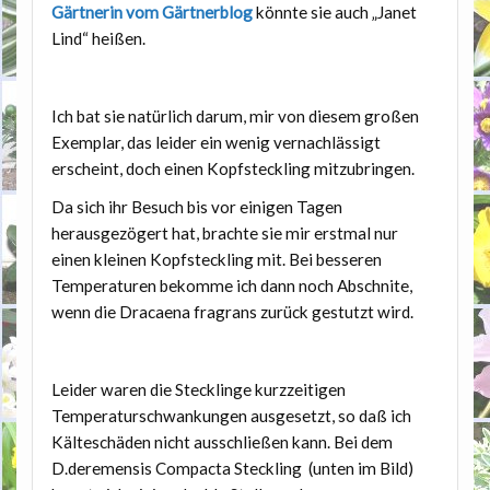
Gärtnerin vom Gärtnerblog
könnte sie auch „Janet
Lind“ heißen.
Ich bat sie natürlich darum, mir von diesem großen
Exemplar, das leider ein wenig vernachlässigt
erscheint, doch einen Kopfsteckling mitzubringen.
Da sich ihr Besuch bis vor einigen Tagen
herausgezögert hat, brachte sie mir erstmal nur
einen kleinen Kopfsteckling mit. Bei besseren
Temperaturen bekomme ich dann noch Abschnite,
wenn die Dracaena fragrans zurück gestutzt wird.
Leider waren die Stecklinge kurzzeitigen
Temperaturschwankungen ausgesetzt, so daß ich
Kälteschäden nicht ausschließen kann. Bei dem
D.deremensis Compacta Steckling (unten im Bild)