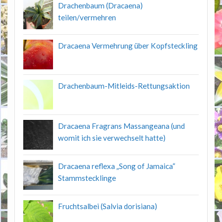
Drachenbaum (Dracaena)
teilen/vermehren
Dracaena Vermehrung über Kopfsteckling
Drachenbaum-Mitleids-Rettungsaktion
Dracaena Fragrans Massangeana (und
womit ich sie verwechselt hatte)
Dracaena reflexa „Song of Jamaica“
Stammstecklinge
Fruchtsalbei (Salvia dorisiana)