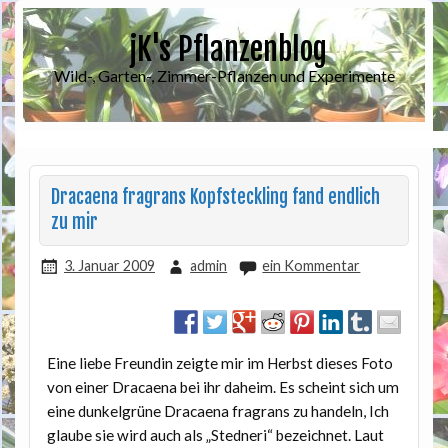
jK's Pflanzenblog
Wild-, Garten-, Zimmer-Pflanzen und Experimente
Dracaena fragrans Kopfsteckling fand endlich
zu mir
3. Januar 2009
admin
ein Kommentar
Eine liebe Freundin zeigte mir im Herbst dieses Foto
von einer Dracaena bei ihr daheim. Es scheint sich um
eine dunkelgrüne Dracaena fragrans zu handeln, Ich
glaube sie wird auch als „Stedneri“ bezeichnet. Laut