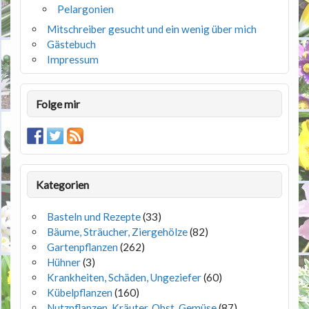
Pelargonien
Mitschreiber gesucht und ein wenig über mich
Gästebuch
Impressum
Folge mir
Kategorien
Basteln und Rezepte
(33)
Bäume, Sträucher, Ziergehölze
(82)
Gartenpflanzen
(262)
Hühner
(3)
Krankheiten, Schäden, Ungeziefer
(60)
Kübelpflanzen
(160)
Nutzpflanzen, Kräuter, Obst, Gemüse
(87)