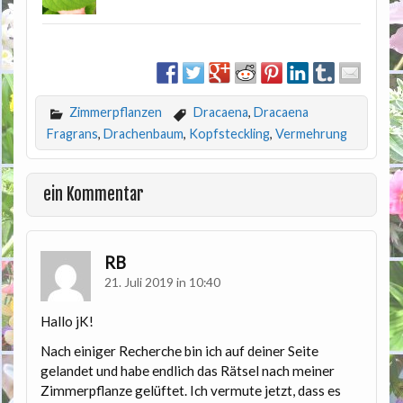
Zimmerpflanzen
Dracaena
,
Dracaena
Fragrans
,
Drachenbaum
,
Kopfsteckling
,
Vermehrung
ein Kommentar
RB
21. Juli 2019 in 10:40
Hallo jK!
Nach einiger Recherche bin ich auf deiner Seite
gelandet und habe endlich das Rätsel nach meiner
Zimmerpflanze gelüftet. Ich vermute jetzt, dass es