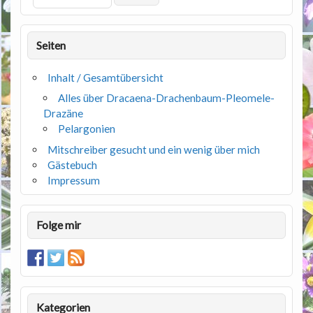
Seiten
Inhalt / Gesamtübersicht
Alles über Dracaena-Drachenbaum-Pleomele-
Drazäne
Pelargonien
Mitschreiber gesucht und ein wenig über mich
Gästebuch
Impressum
Folge mir
Kategorien