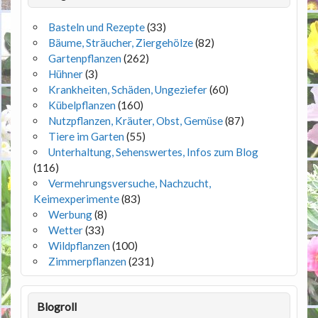
Basteln und Rezepte
(33)
Bäume, Sträucher, Ziergehölze
(82)
Gartenpflanzen
(262)
Hühner
(3)
Krankheiten, Schäden, Ungeziefer
(60)
Kübelpflanzen
(160)
Nutzpflanzen, Kräuter, Obst, Gemüse
(87)
Tiere im Garten
(55)
Unterhaltung, Sehenswertes, Infos zum Blog
(116)
Vermehrungsversuche, Nachzucht,
Keimexperimente
(83)
Werbung
(8)
Wetter
(33)
Wildpflanzen
(100)
Zimmerpflanzen
(231)
Blogroll