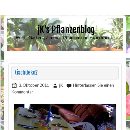
jK's Pflanzenblog
Wild-, Garten-, Zimmer-Pflanzen und Experimente
tischdeko2
3. Oktober 2011
jK
Hinterlassen Sie einen
Kommentar