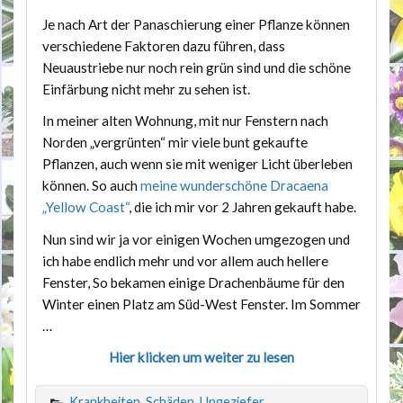
Je nach Art der Panaschierung einer Pflanze können
verschiedene Faktoren dazu führen, dass
Neuaustriebe nur noch rein grün sind und die schöne
Einfärbung nicht mehr zu sehen ist.
In meiner alten Wohnung, mit nur Fenstern nach
Norden „vergrünten“ mir viele bunt gekaufte
Pflanzen, auch wenn sie mit weniger Licht überleben
können. So auch
meine wunderschöne Dracaena
„Yellow Coast“
, die ich mir vor 2 Jahren gekauft habe.
Nun sind wir ja vor einigen Wochen umgezogen und
ich habe endlich mehr und vor allem auch hellere
Fenster, So bekamen einige Drachenbäume für den
Winter einen Platz am Süd-West Fenster. Im Sommer
…
Hier klicken um weiter zu lesen
Krankheiten, Schäden, Ungeziefer
,