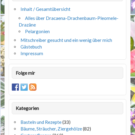
Inhalt / Gesamtübersicht
Alles über Dracaena-Drachenbaum-Pleomele-
Drazäne
Pelargonien
Mitschreiber gesucht und ein wenig über mich
Gästebuch
Impressum
Folge mir
Kategorien
Basteln und Rezepte
(33)
Bäume, Sträucher, Ziergehölze
(82)