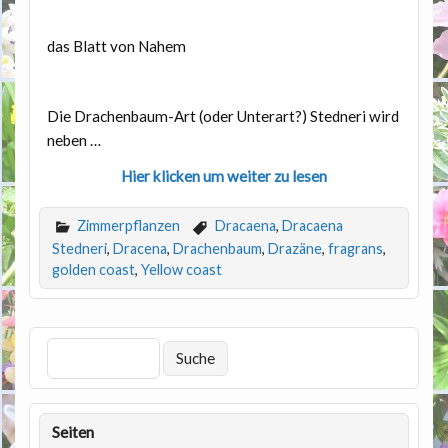
das Blatt von Nahem
Die Drachenbaum-Art (oder Unterart?) Stedneri wird
neben …
Hier klicken um weiter zu lesen
Zimmerpflanzen
Dracaena
,
Dracaena
Stedneri
,
Dracena
,
Drachenbaum
,
Drazäne
,
fragrans
,
golden coast
,
Yellow coast
Seiten