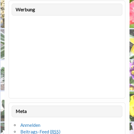
Werbung
Meta
Anmelden
Beitrags-Feed (
RSS
)