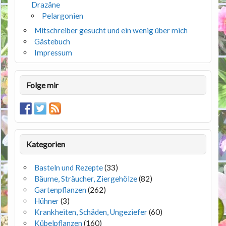
Drazäne
Pelargonien
Mitschreiber gesucht und ein wenig über mich
Gästebuch
Impressum
Folge mir
Kategorien
Basteln und Rezepte
(33)
Bäume, Sträucher, Ziergehölze
(82)
Gartenpflanzen
(262)
Hühner
(3)
Krankheiten, Schäden, Ungeziefer
(60)
Kübelpflanzen
(160)