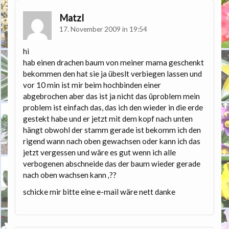
Matzl
17. November 2009 in 19:54
hi
hab einen drachen baum von meiner mama geschenkt
bekommen den hat sie ja übeslt verbiegen lassen und
vor 10 min ist mir beim hochbinden einer
abgebrochen aber das ist ja nicht das üproblem mein
problem ist einfach das, das ich den wieder in die erde
gestekt habe und er jetzt mit dem kopf nach unten
hängt obwohl der stamm gerade ist bekomm ich den
rigend wann nach oben gewachsen oder kann ich das
jetzt vergessen und wäre es gut wenn ich alle
verbogenen abschneide das der baum wieder gerade
nach oben wachsen kann ‚??
schicke mir bitte eine e-mail wäre nett danke