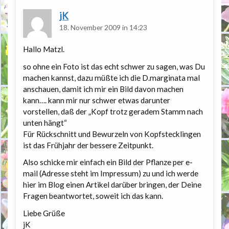
jK
18. November 2009 in 14:23
Hallo Matzl.
so ohne ein Foto ist das echt schwer zu sagen, was Du
machen kannst, dazu müßte ich die D.marginata mal
anschauen, damit ich mir ein Bild davon machen
kann…. kann mir nur schwer etwas darunter
vorstellen, daß der „Kopf trotz geradem Stamm nach
unten hängt“
Für Rückschnitt und Bewurzeln von Kopfstecklingen
ist das Frühjahr der bessere Zeitpunkt.
Also schicke mir einfach ein Bild der Pflanze per e-
mail (Adresse steht im Impressum) zu und ich werde
hier im Blog einen Artikel darüber bringen, der Deine
Fragen beantwortet, soweit ich das kann.
Liebe Grüße
jK