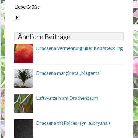
Liebe Grüße
jK
Ähnliche Beiträge
Dracaena Vermehrung über Kopfsteckling
Dracaena marginata „Magenta“
Luftwurzeln am Drachenbaum
Dracaena thalioides (syn. aubryana )