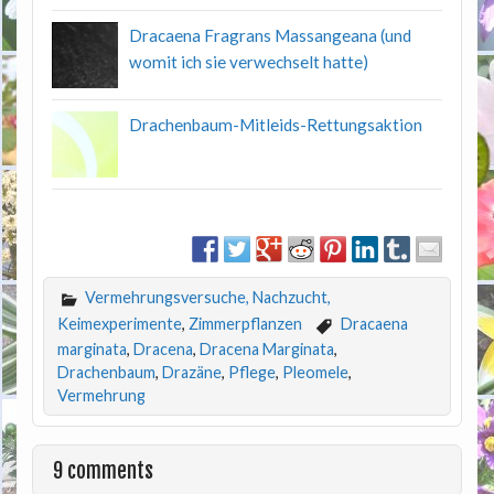
Dracaena Fragrans Massangeana (und
womit ich sie verwechselt hatte)
Drachenbaum-Mitleids-Rettungsaktion
Vermehrungsversuche, Nachzucht,
Keimexperimente
,
Zimmerpflanzen
Dracaena
marginata
,
Dracena
,
Dracena Marginata
,
Drachenbaum
,
Drazäne
,
Pflege
,
Pleomele
,
Vermehrung
9 comments