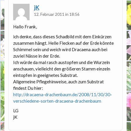
jK
12. Februar 2011 in 18:56
Hallo Frank,
ich denke, dass dieses Schadbild mit dem Einkürzen
zusammen hängt. Helle Flecken auf der Erde könnte
Schimmel sein und weich wird Dracaena auch bei
zuviel Nässe in der Erde.
Ich würde da mal rasch austopfen und die Wurzeln
anschauen, vielleicht den größeren Stamm einzeln
eintopfen in geeignetes Substrat.
Allgemeine Pflegehinweise, auch zum Substrat
findest Du hier:
http://dracaena-drachenbaum.de/2008/11/30/30-
verschiedene-sorten-dracaena-drachenbaum
LG
jK