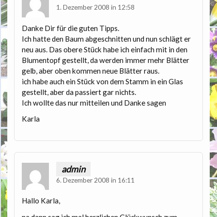
1. Dezember 2008 in 12:58
Danke Dir für die guten Tipps.
Ich hatte den Baum abgeschnitten und nun schlägt er
neu aus. Das obere Stück habe ich einfach mit in den
Blumentopf gestellt, da werden immer mehr Blätter
gelb, aber oben kommen neue Blätter raus.
ich habe auch ein Stück von dem Stamm in ein Glas
gestellt, aber da passiert gar nichts.
Ich wollte das nur mitteilen und Danke sagen
Karla
admin
6. Dezember 2008 in 16:11
Hallo Karla,
na dann sag ich mal herzlichen Glückwunsch zum