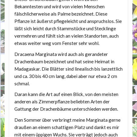
Bekanntesten und wird von vielen Menschen
fälschlicherweise als Palme bezeichnet. Diese
Pflanze ist äußerst pflegeleicht und anspruchslos. Sie
läßt sich leicht durch Stammstücke und Stecklinge
vermehren und fühlt sich an vielen Standorten, auch
etwas weiter weg vom Fenster sehr wohl.
Dracaena Marginata wird auch als gerandeter
Drachenbaum bezeichnet und hat seine Heimat in
Madagaskar. Die Blätter sind linealisch bis lanzettlich
und ca. 30 bis 40 cm lang, dabei aber nur etwa 2 cm
schmal.
Daran kann die Art auf einen Blick, von den meisten
anderen als Zimmerpflanze beliebten Arten der
Gattung der Drachenbäume unterschieden werden.
Den Sommer über verbringt meine Marginata gerne
draußen an einem schattigen Platz und dankt es mir
mit einem üppigen Wuchs. Sie verträgt jedoch auch