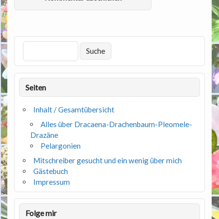
Seiten
Inhalt / Gesamtübersicht
Alles über Dracaena-Drachenbaum-Pleomele-
Drazäne
Pelargonien
Mitschreiber gesucht und ein wenig über mich
Gästebuch
Impressum
Folge mir