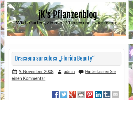
jK's Pflanzenblog
Wild-, Garten-, Zimmer-Pflanzen und Experimente
Dracaena surculosa „Florida Beauty“
9. November 2008
admin
Hinterlassen Sie
einen Kommentar