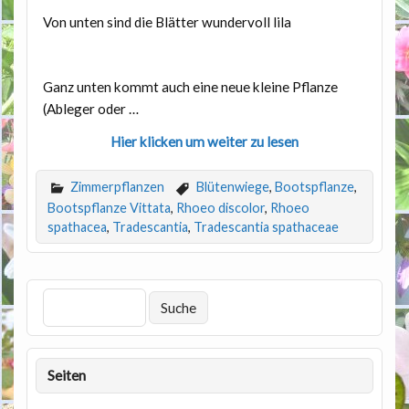
Von unten sind die Blätter wundervoll lila
Ganz unten kommt auch eine neue kleine Pflanze
(Ableger oder …
Hier klicken um weiter zu lesen
Zimmerpflanzen
Blütenwiege
,
Bootspflanze
,
Bootspflanze Vittata
,
Rhoeo discolor
,
Rhoeo
spathacea
,
Tradescantia
,
Tradescantia spathaceae
Seiten