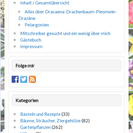
Inhalt / Gesamtübersicht
Alles über Dracaena-Drachenbaum-Pleomele-
Drazäne
Pelargonien
Mitschreiber gesucht und ein wenig über mich
Gästebuch
Impressum
Folge mir
Kategorien
Basteln und Rezepte
(33)
Bäume, Sträucher, Ziergehölze
(82)
Gartenpflanzen
(262)