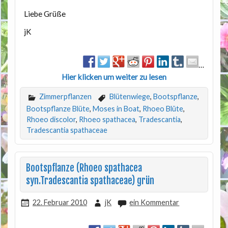
Liebe Grüße
jK
…
Hier klicken um weiter zu lesen
Zimmerpflanzen
Blütenwiege
,
Bootspflanze
,
Bootspflanze Blüte
,
Moses in Boat
,
Rhoeo Blüte
,
Rhoeo discolor
,
Rhoeo spathacea
,
Tradescantia
,
Tradescantia spathaceae
Bootspflanze (Rhoeo spathacea
syn.Tradescantia spathaceae) grün
22. Februar 2010
jK
ein Kommentar