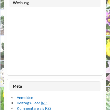
Werbung
Meta
Anmelden
Beitrags-Feed (
RSS
)
Kommentare als
RSS