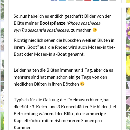
So, nun habe ich es endlich geschafft Bilder von der
Blüte meiner
Bootspflanze
(Rhoeo spathacea
syn.Tradescantia spathaceae)
zu machen
Richtig niedlich sehen die hübschen weißen Blüten in
ihrem „Boot“ aus, die Rhoeo wird auch Moses-in the-
Boat oder Moses-in a-Boat genannt.
Leider halten die Blüten immer nur 1 Tag, aber da es
mehrere sind hat man schon einige Tage von den
niedlichen Blüten in ihren Bötchen
Typisch für die Gattung der Dreimasterblume, hat
die Blüte 3 Kelch- und 3 Kronenblätter. Sie bilden, bei
Befruchtung während der Blüte, dreikammerige
Kapselfrüchte mit meist mehreren Samen pro
Kammer.