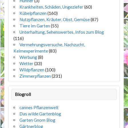
Hühner
(3)
Krankheiten, Schäden, Ungeziefer
(60)
Kübelpflanzen
(160)
Nutzpflanzen, Kräuter, Obst, Gemüse
(87)
Tiere im Garten
(55)
Unterhaltung, Sehenswertes, Infos zum Blog
(116)
Vermehrungsversuche, Nachzucht,
Keimexperimente
(83)
Werbung
(8)
Wetter
(33)
Wildpflanzen
(100)
Zimmerpflanzen
(231)
Blogroll
cannes Pflanzenwelt
Das wilde Gartenblog
Garten Gnom Blog
Gärtnerblog