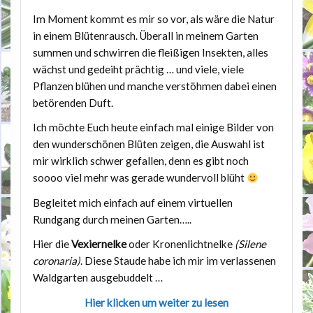
Im Moment kommt es mir so vor, als wäre die Natur
in einem Blütenrausch. Überall in meinem Garten
summen und schwirren die fleißigen Insekten, alles
wächst und gedeiht prächtig … und viele, viele
Pflanzen blühen und manche verstöhmen dabei einen
betörenden Duft.
Ich möchte Euch heute einfach mal einige Bilder von
den wunderschönen Blüten zeigen, die Auswahl ist
mir wirklich schwer gefallen, denn es gibt noch
soooo viel mehr was gerade wundervoll blüht
Begleitet mich einfach auf einem virtuellen
Rundgang durch meinen Garten…..
Hier die
Vexiernelke
oder Kronenlichtnelke
(Silene
coronaria)
. Diese Staude habe ich mir im verlassenen
Waldgarten ausgebuddelt …
Hier klicken um weiter zu lesen