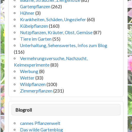
Bäume, Sträucher, Ziergehölze
(82)
Gartenpflanzen
(262)
Hühner
(3)
Krankheiten, Schäden, Ungeziefer
(60)
Kübelpflanzen
(160)
Nutzpflanzen, Kräuter, Obst, Gemüse
(87)
Tiere im Garten
(55)
Unterhaltung, Sehenswertes, Infos zum Blog
(116)
Vermehrungsversuche, Nachzucht,
Keimexperimente
(83)
Werbung
(8)
Wetter
(33)
Wildpflanzen
(100)
Zimmerpflanzen
(231)
Blogroll
cannes Pflanzenwelt
Das wilde Gartenblog