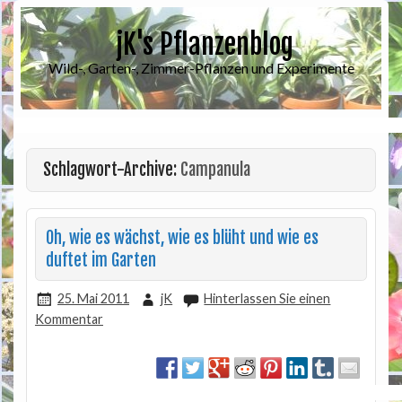
jK's Pflanzenblog
Wild-, Garten-, Zimmer-Pflanzen und Experimente
Schlagwort-Archive:
Campanula
Oh, wie es wächst, wie es blüht und wie es
duftet im Garten
25. Mai 2011
jK
Hinterlassen Sie einen
Kommentar