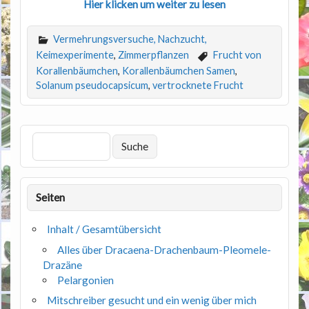
Hier klicken um weiter zu lesen
Vermehrungsversuche, Nachzucht,
Keimexperimente
,
Zimmerpflanzen
Frucht von
Korallenbäumchen
,
Korallenbäumchen Samen
,
Solanum pseudocapsicum
,
vertrocknete Frucht
Seiten
Inhalt / Gesamtübersicht
Alles über Dracaena-Drachenbaum-Pleomele-
Drazäne
Pelargonien
Mitschreiber gesucht und ein wenig über mich