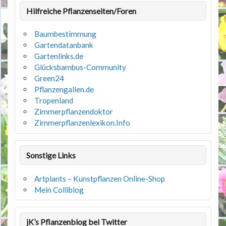
Hilfreiche Pflanzenseiten/Foren
Baumbestimmung
Gartendatanbank
Gartenlinks.de
Glücksbambus-Community
Green24
Pflanzengallen.de
Tropenland
Zimmerpflanzendoktor
Zimmerpflanzenlexikon.Info
Sonstige Links
Artplants – Kunstpflanzen Online-Shop
Mein Colliblog
jK’s Pflanzenblog bei Twitter