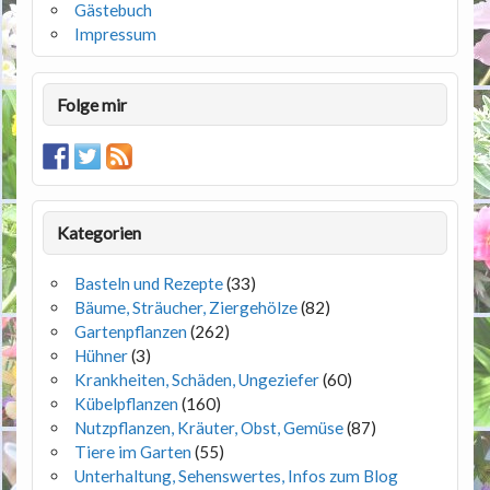
Gästebuch
Impressum
Folge mir
Kategorien
Basteln und Rezepte
(33)
Bäume, Sträucher, Ziergehölze
(82)
Gartenpflanzen
(262)
Hühner
(3)
Krankheiten, Schäden, Ungeziefer
(60)
Kübelpflanzen
(160)
Nutzpflanzen, Kräuter, Obst, Gemüse
(87)
Tiere im Garten
(55)
Unterhaltung, Sehenswertes, Infos zum Blog