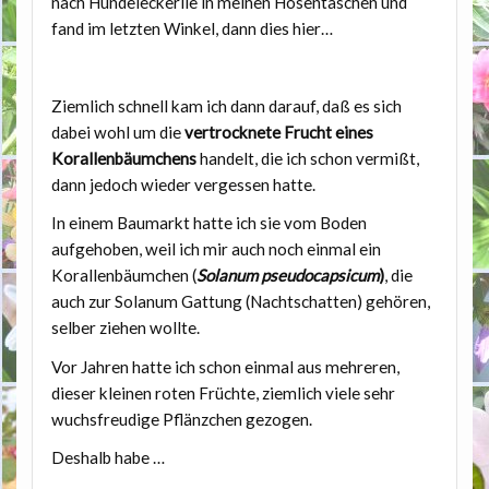
nach Hundeleckerlie in meinen Hosentaschen und
fand im letzten Winkel, dann dies hier…
Ziemlich schnell kam ich dann darauf, daß es sich
dabei wohl um die
vertrocknete Frucht eines
Korallenbäumchens
handelt, die ich schon vermißt,
dann jedoch wieder vergessen hatte.
In einem Baumarkt hatte ich sie vom Boden
aufgehoben, weil ich mir auch noch einmal ein
Korallenbäumchen (
Solanum pseudocapsicum
)
, die
auch zur Solanum Gattung (Nachtschatten) gehören,
selber ziehen wollte.
Vor Jahren hatte ich schon einmal aus mehreren,
dieser kleinen roten Früchte, ziemlich viele sehr
wuchsfreudige Pflänzchen gezogen.
Deshalb habe …