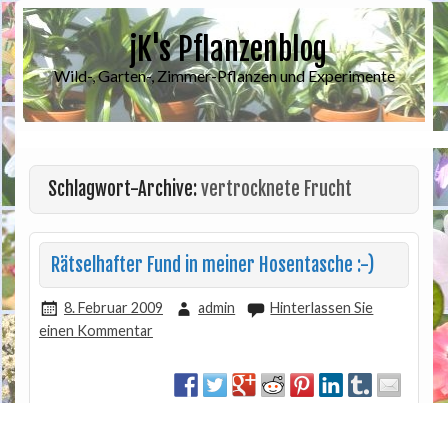
jK's Pflanzenblog
Wild-, Garten-, Zimmer-Pflanzen und Experimente
Schlagwort-Archive:
vertrocknete Frucht
Rätselhafter Fund in meiner Hosentasche :-)
8. Februar 2009
admin
Hinterlassen Sie
einen Kommentar