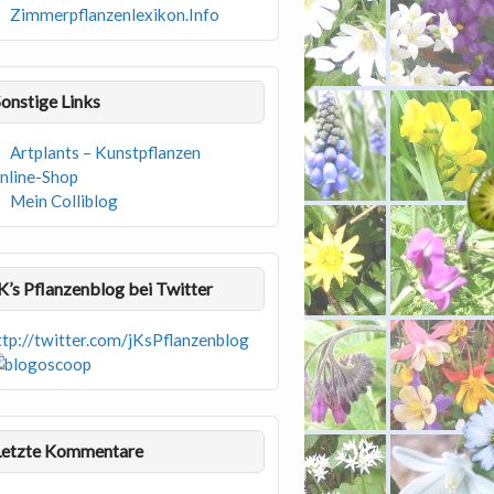
Zimmerpflanzenlexikon.Info
Sonstige Links
Artplants – Kunstpflanzen
nline-Shop
Mein Colliblog
jK’s Pflanzenblog bei Twitter
ttp://twitter.com/jKsPflanzenblog
Letzte Kommentare