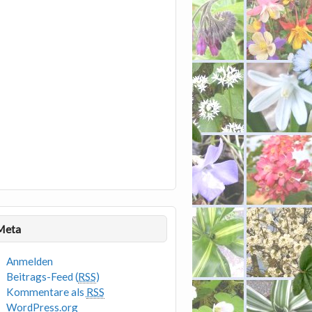
Meta
Anmelden
Beitrags-Feed (
RSS
)
Kommentare als
RSS
WordPress.org