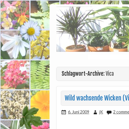
Schlagwort-Archive:
Vica
Wild wachsende Wicken (Vi
6. Juni 2009
jK
2 comm