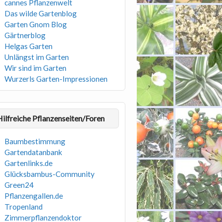
cannes Pflanzenwelt
Das wilde Gartenblog
Garten Gnom Blog
Gärtnerblog
Helgas Garten
Unlängst im Garten
Wir sind im Garten
Wurzerls Garten-Impressionen
Hilfreiche Pflanzenseiten/Foren
Baumbestimmung
Gartendatanbank
Gartenlinks.de
Glücksbambus-Community
Green24
Pflanzengallen.de
Tropenland
Zimmerpflanzendoktor