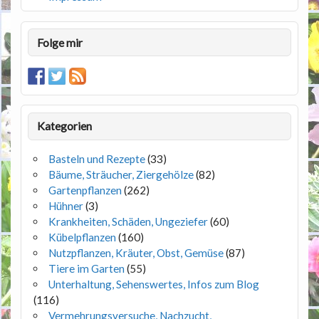
Folge mir
Kategorien
Basteln und Rezepte
(33)
Bäume, Sträucher, Ziergehölze
(82)
Gartenpflanzen
(262)
Hühner
(3)
Krankheiten, Schäden, Ungeziefer
(60)
Kübelpflanzen
(160)
Nutzpflanzen, Kräuter, Obst, Gemüse
(87)
Tiere im Garten
(55)
Unterhaltung, Sehenswertes, Infos zum Blog
(116)
Vermehrungsversuche, Nachzucht,