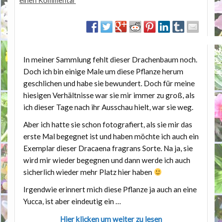
einen Kommentar
In meiner Sammlung fehlt dieser Drachenbaum noch.
Doch ich bin einige Male um diese Pflanze herum
geschlichen und habe sie bewundert. Doch für meine
hiesigen Verhältnisse war sie mir immer zu groß, als
ich dieser Tage nach ihr Ausschau hielt, war sie weg.
Aber ich hatte sie schon fotografiert, als sie mir das
erste Mal begegnet ist und haben möchte ich auch ein
Exemplar dieser Dracaena fragrans Sorte. Na ja, sie
wird mir wieder begegnen und dann werde ich auch
sicherlich wieder mehr Platz hier haben
Irgendwie erinnert mich diese Pflanze ja auch an eine
Yucca, ist aber eindeutig ein …
Hier klicken um weiter zu lesen