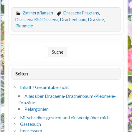
Zimmerpflanzen
Dracaena Fragrans
,
Dracaena Riki
,
Dracena
,
Drachenbaum
,
Drazäne
,
Pleomele
Seiten
Inhalt / Gesamtübersicht
Alles über Dracaena-Drachenbaum-Pleomele-
Drazäne
Pelargonien
Mitschreiber gesucht und ein wenig über mich
Gästebuch
Impressum