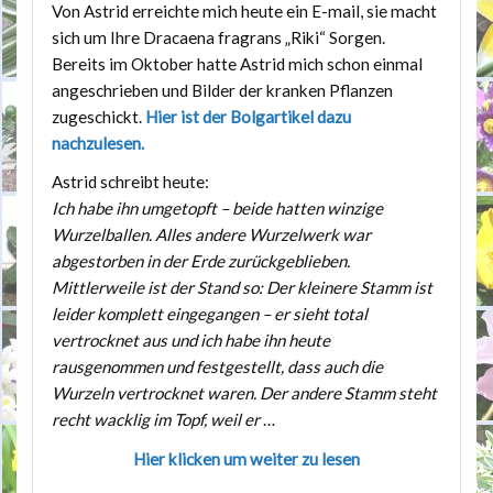
Von Astrid erreichte mich heute ein E-mail, sie macht
sich um Ihre Dracaena fragrans „Riki“ Sorgen.
Bereits im Oktober hatte Astrid mich schon einmal
angeschrieben und Bilder der kranken Pflanzen
zugeschickt.
Hier ist der Bolgartikel dazu
nachzulesen.
Astrid schreibt heute:
Ich habe ihn umgetopft – beide hatten winzige
Wurzelballen. Alles andere Wurzelwerk war
abgestorben in der Erde zurückgeblieben.
Mittlerweile ist der Stand so: Der kleinere Stamm ist
leider komplett eingegangen – er sieht total
vertrocknet aus und ich habe ihn heute
rausgenommen und festgestellt, dass auch die
Wurzeln vertrocknet waren. Der andere Stamm steht
recht wacklig im Topf, weil er
…
Hier klicken um weiter zu lesen