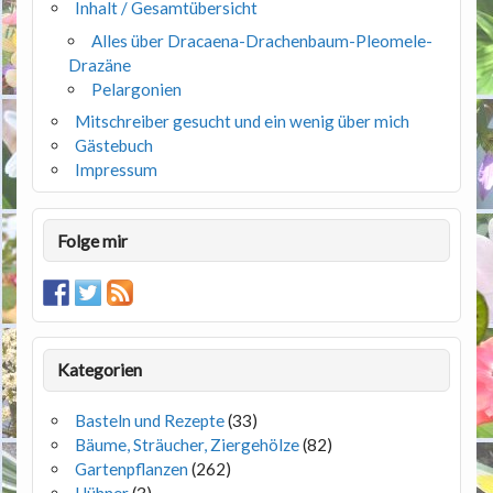
Inhalt / Gesamtübersicht
Alles über Dracaena-Drachenbaum-Pleomele-
Drazäne
Pelargonien
Mitschreiber gesucht und ein wenig über mich
Gästebuch
Impressum
Folge mir
Kategorien
Basteln und Rezepte
(33)
Bäume, Sträucher, Ziergehölze
(82)
Gartenpflanzen
(262)
Hühner
(3)