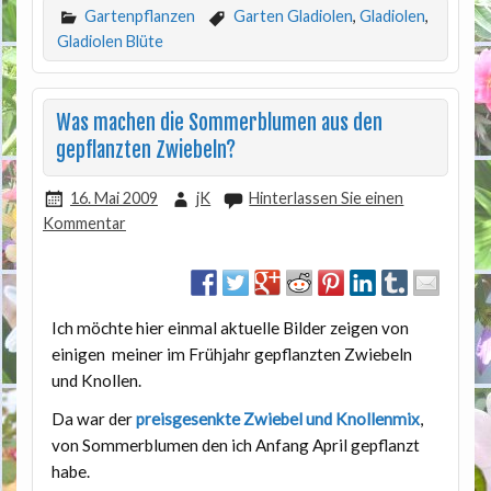
Gartenpflanzen
Garten Gladiolen
,
Gladiolen
,
Gladiolen Blüte
Was machen die Sommerblumen aus den
gepflanzten Zwiebeln?
16. Mai 2009
jK
Hinterlassen Sie einen
Kommentar
Ich möchte hier einmal aktuelle Bilder zeigen von
einigen meiner im Frühjahr gepflanzten Zwiebeln
und Knollen.
Da war der
preisgesenkte Zwiebel und Knollenmix
,
von Sommerblumen den ich Anfang April gepflanzt
habe.