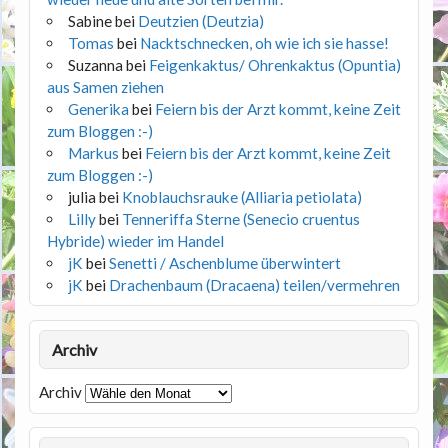
Sabine
bei
Deutzien (Deutzia)
Tomas
bei
Nacktschnecken, oh wie ich sie hasse!
Suzanna
bei
Feigenkaktus/ Ohrenkaktus (Opuntia)
aus Samen ziehen
Generika
bei
Feiern bis der Arzt kommt, keine Zeit
zum Bloggen :-)
Markus
bei
Feiern bis der Arzt kommt, keine Zeit
zum Bloggen :-)
julia
bei
Knoblauchsrauke (Alliaria petiolata)
Lilly
bei
Tenneriffa Sterne (Senecio cruentus
Hybride) wieder im Handel
jK
bei
Senetti / Aschenblume überwintert
jK
bei
Drachenbaum (Dracaena) teilen/vermehren
Archiv
Archiv