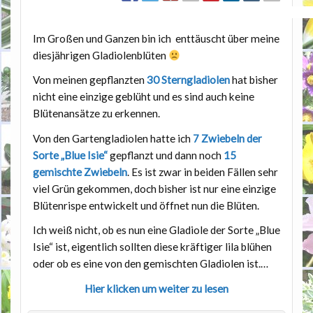
Im Großen und Ganzen bin ich enttäuscht über meine
diesjährigen Gladiolenblüten
Von meinen gepflanzten
30 Sterngladiolen
hat bisher
nicht eine einzige geblüht und es sind auch keine
Blütenansätze zu erkennen.
Von den Gartengladiolen hatte ich
7 Zwiebeln der
Sorte „Blue Isie“
gepflanzt und dann noch
15
gemischte Zwiebeln
. Es ist zwar in beiden Fällen sehr
viel Grün gekommen, doch bisher ist nur eine einzige
Blütenrispe entwickelt und öffnet nun die Blüten.
Ich weiß nicht, ob es nun eine Gladiole der Sorte „Blue
Isie“ ist, eigentlich sollten diese kräftiger lila blühen
oder ob es eine von den gemischten Gladiolen ist.…
Hier klicken um weiter zu lesen