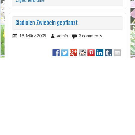
Zigeunerblume
Gladiolen Zwiebeln gepflanzt
19. März 2009
admin
3 comments