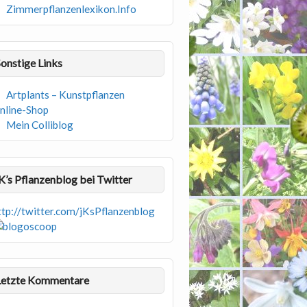
Zimmerpflanzenlexikon.Info
Sonstige Links
Artplants – Kunstpflanzen
nline-Shop
Mein Colliblog
jK’s Pflanzenblog bei Twitter
ttp://twitter.com/jKsPflanzenblog
Letzte Kommentare