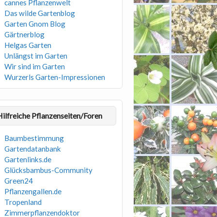
cannes Pflanzenwelt
Das wilde Gartenblog
Garten Gnom Blog
Gärtnerblog
Helgas Garten
Unlängst im Garten
Wir sind im Garten
Wurzerls Garten-Impressionen
Hilfreiche Pflanzenseiten/Foren
Baumbestimmung
Gartendatanbank
Gartenlinks.de
Glücksbambus-Community
Green24
Pflanzengallen.de
Tropenland
Zimmerpflanzendoktor