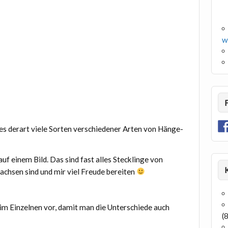
w
ß es derart viele Sorten verschiedener Arten von Hänge-
uf einem Bild. Das sind fast alles Stecklinge von
achsen sind und mir viel Freude bereiten
l im Einzelnen vor, damit man die Unterschiede auch
(