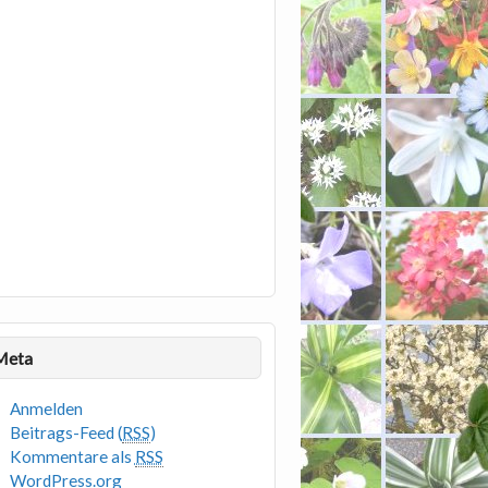
Meta
Anmelden
Beitrags-Feed (
RSS
)
Kommentare als
RSS
WordPress.org