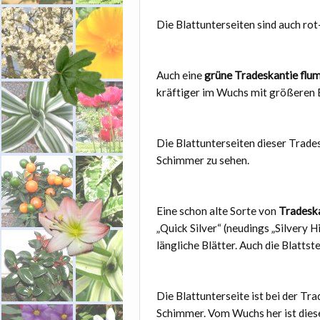
Die Blattunterseiten sind auch rot-
Auch eine
grüne Tradeskantie flu
kräftiger im Wuchs mit größeren B
Die Blattunterseiten dieser Tradesc
Schimmer zu sehen.
Eine schon alte Sorte von
Tradeska
„Quick Silver“ (neudings „Silvery Hi
längliche Blätter. Auch die Blattst
Die Blattunterseite ist bei der Tra
Schimmer. Vom Wuchs her ist diese