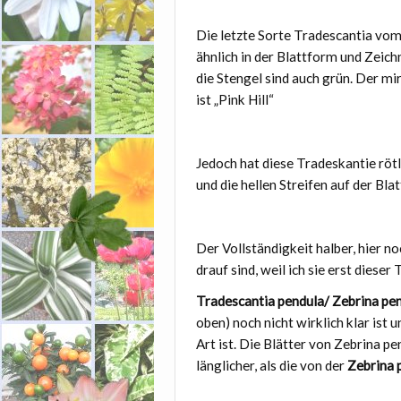
Die letzte Sorte Tradescantia vom 1
ähnlich in der Blattform und Zeich
die Stengel sind auch grün. Der m
ist „Pink Hill“
Jedoch hat diese Tradeskantie rötl
und die hellen Streifen auf der Bla
Der Vollständigkeit halber, hier n
drauf sind, weil ich sie erst diese
Tradescantia pendula/ Zebrina pe
oben) noch nicht wirklich klar ist u
Art ist. Die Blätter von Zebrina p
länglicher, als die von der
Zebrina 