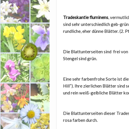
Tradeskantie fluminens
, vermutlic
sind sehr unterschiedlich geb-grün 
rundliche, eher dünne Blätter. (2. P
Die Blattunterseiten sind frei von
Stengel sind grün.
Eine sehr farbenfrohe Sorte ist di
Hill“). Ihre zierlichen Blätter sind
und rein weiß-gelbliche Blätter ko
Die Blattunterseiten dieser Trades
rosa farben durch.