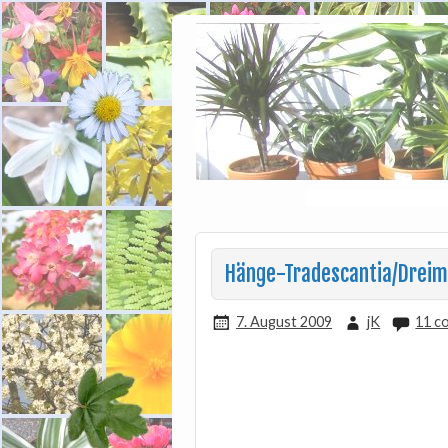
Hänge-Tradescantia/Dreim
7. August 2009
jK
11 c