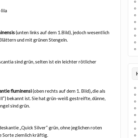
lila
minensis
(unten links auf dem 1.Bild), jedoch wesentlich
lättern und mit grünen Stengeln.
antia sind grün, selten ist ein leichter rötlicher
ntie fluminensi
(oben rechts auf dem 1. Bild)
,
die als
ll“) bekannt ist.
Sie hat grün-weiß gestreifte, dünne,
engel sind grün.
deskantie „Quick Silver“ grün, ohne jeglichen roten
 Sorte ziemlich kräftig.