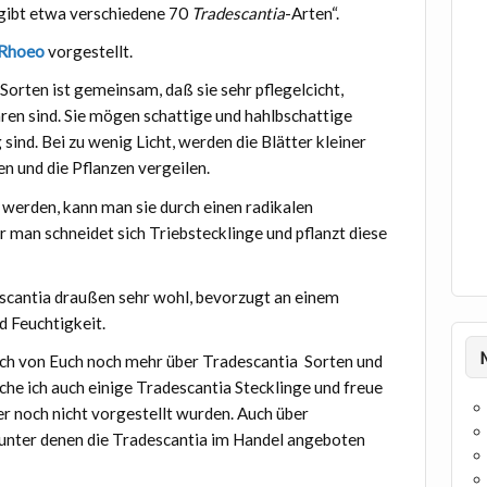
 gibt etwa verschiedene 70
Tradescantia
-Arten“.
Rhoeo
vorgestellt.
 Sorten ist gemeinsam, daß sie sehr pflegelcicht,
ren sind. Sie mögen schattige und hahlbschattige
sind. Bei zu wenig Licht, werden die Blätter kleiner
en und die Pflanzen vergeilen.
werden, kann man sie durch einen radikalen
 man schneidet sich Triebstecklinge und pflanzt diese
scantia draußen sehr wohl, bevorzugt an einem
 Feuchtigkeit.
ich von Euch noch mehr über Tradescantia Sorten und
che ich auch einige Tradescantia Stecklinge und freue
ier noch nicht vorgestellt wurden. Auch über
nter denen die Tradescantia im Handel angeboten