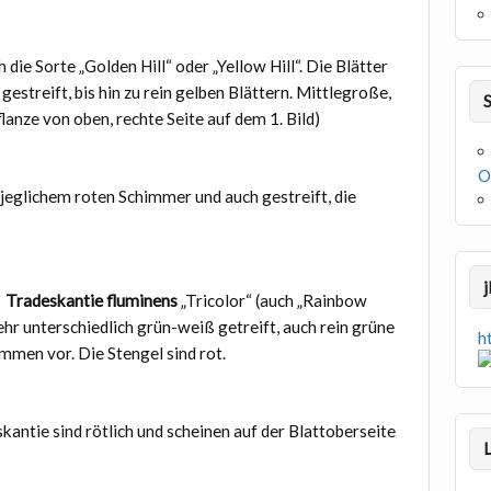
h die Sorte „Golden Hill“ oder „Yellow Hill“. Die Blätter
gestreift, bis hin zu rein gelben Blättern. Mittlegroße,
flanze von oben, rechte Seite auf dem 1. Bild)
O
 jeglichem roten Schimmer und auch gestreift, die
e
Tradeskantie fluminens
„Tricolor“ (auch „Rainbow
 sehr unterschiedlich grün-weiß getreift, auch rein grüne
h
mmen vor. Die Stengel sind rot.
kantie sind rötlich und scheinen auf der Blattoberseite